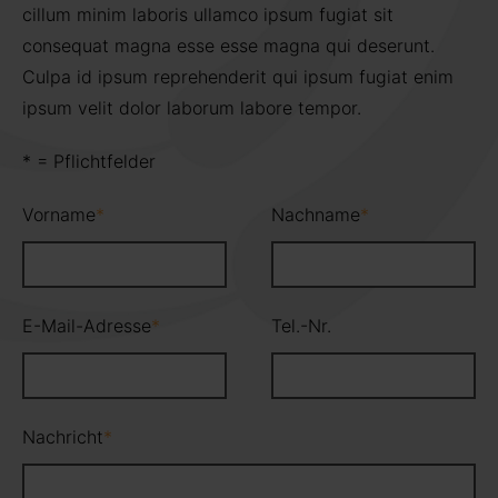
cillum minim laboris ullamco ipsum fugiat sit
consequat magna esse esse magna qui deserunt.
Culpa id ipsum reprehenderit qui ipsum fugiat enim
ipsum velit dolor laborum labore tempor.
* = Pflichtfelder
Pflichtfeld
Pflichtfeld
Vorname
*
Nachname
*
Pflichtfeld
E-Mail-Adresse
*
Tel.-Nr.
Pflichtfeld
Nachricht
*